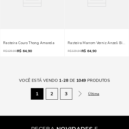
Rasteira Couro Thong Amarela
Rasteira Marrom Verniz Anzeli Bico
R$
64,90
R$
64,90
R$
129,90
R$
129,90
VOCÊ ESTÁ VENDO
1
-
28
DE
1049
PRODUTOS
1
2
3
Última