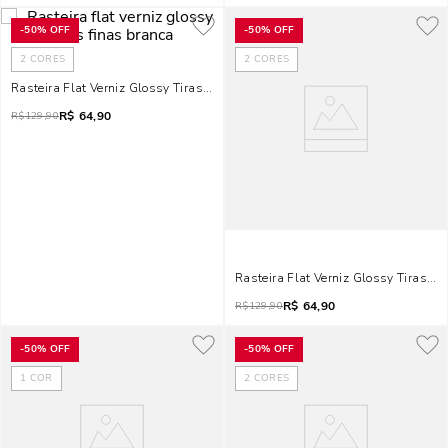
-
50%
OFF
-
50%
OFF
2
CORES
2
CORES
Rasteira Flat Verniz Glossy Tiras Finas Branca
R$
64,90
R$
129,90
Rasteira Flat Verniz Glossy Tiras Fi
R$
64,90
R$
129,90
-
50%
OFF
-
50%
OFF
1
COR
2
CORES