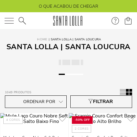
O que você está procurando?
SANTA LOLLA | SANTA LOUCURA
SANTA LOLLA | SANTA LOUCURA
1049
PRODUTOS
4
CORES
-
50%
OFF
2
CORES