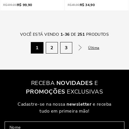
R$
99,90
R$
34,90
R$
199,90
R$
49,90
VOCÊ ESTÁ VENDO
1
-
36
DE
251
PRODUTOS
1
2
3
Última
RECEBA
NOVIDADES
E
PROMOÇÕES
EXCLUSIVAS
Cadastre-se na nossa
newsletter
e receba
tudo em primeira mão!