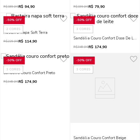
R$
94,90
R$
79,90
R$
189,90
R$
199,90
-
50%
OFF
-
50%
OFF
2
CORES
3
CORES
Rasteira Napa Soft Terra
Sandália Couro Confort Doce De Leite
R$
114,90
R$
229,90
R$
174,90
R$
349,90
-
50%
OFF
-
50%
OFF
3
CORES
3
CORES
Sandália Couro Confort Preto
R$
174,90
R$
349,90
Sandália Couro Confort Beige