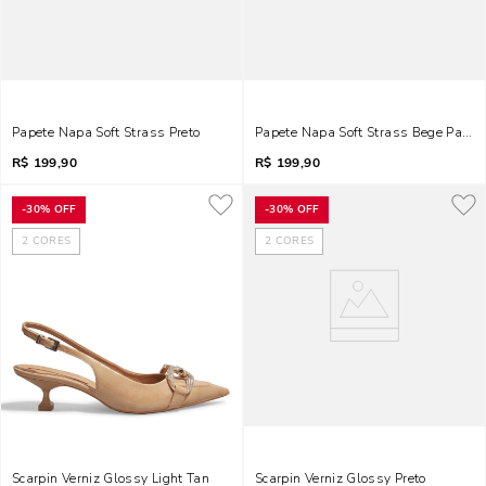
Papete Napa Soft Strass Preto
Papete Napa Soft Strass Bege Palha
R$
199,90
R$
199,90
-
30%
OFF
-
30%
OFF
2
CORES
2
CORES
Scarpin Verniz Glossy Light Tan
Scarpin Verniz Glossy Preto