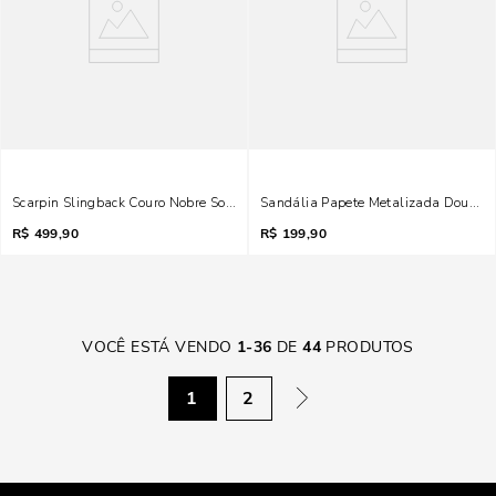
Scarpin Slingback Couro Nobre Soft Preto
Sandália Papete Metalizada Dourad
R$
499,90
R$
199,90
VOCÊ ESTÁ VENDO
1
-
36
DE
44
PRODUTOS
1
2