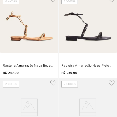
3
CORES
4
CORES
Rasteira Amarração Napa Bege Bico Folha Brilho
Rasteira Amarração Napa Preto Bico 
R$
249,90
R$
249,90
2
CORES
2
CORES