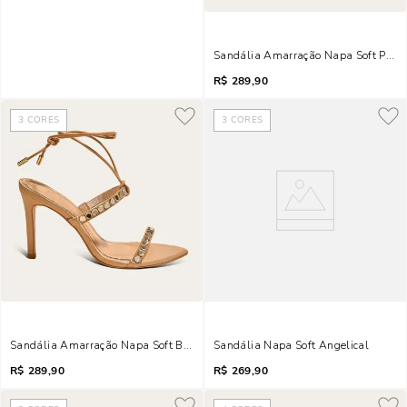
Sandália Amarração Napa Soft Preto 
R$
289,90
3
CORES
3
CORES
Sandália Amarração Napa Soft Bege Brilho
Sandália Napa Soft Angelical
R$
289,90
R$
269,90