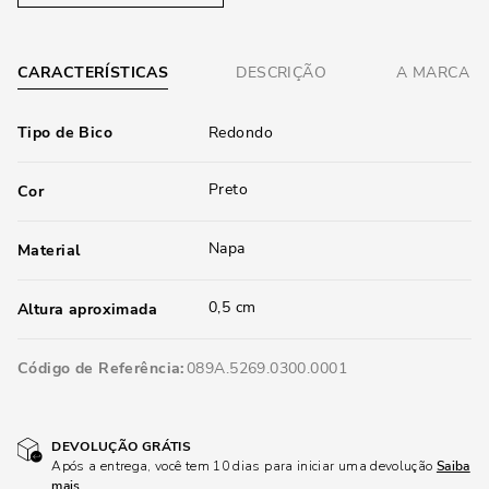
CARACTERÍSTICAS
DESCRIÇÃO
A MARCA
Tipo de Bico
Redondo
Preto
Cor
Napa
Material
0,5 cm
Altura aproximada
Código de Referência
089A.5269.0300.0001
DEVOLUÇÃO GRÁTIS
Após a entrega, você tem 10 dias para iniciar uma devolução
Saiba
mais