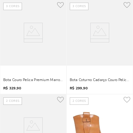
3
CORES
3
CORES
Bota Couro Pelica Premium Marrom Cocoa
Bota Coturno Cadarço Couro Pelica 
R$
329,90
R$
299,90
2
CORES
2
CORES