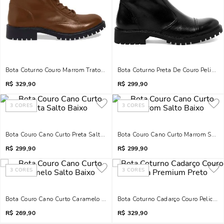
Bota Coturno Couro Marrom Tratorada Cadarço
Bota Coturno Preta De Couro Pelica C
R$
329,90
R$
299,90
3
CORES
3
CORES
Bota Couro Cano Curto Preta Salto Baixo
Bota Couro Cano Curto Marrom Salto
R$
299,90
R$
299,90
3
CORES
3
CORES
Bota Couro Cano Curto Caramelo Salto Baixo
Bota Coturno Cadarço Couro Pelica P
R$
269,90
R$
329,90