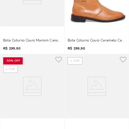
Bota Coturno Couro Marrom Cano Curto
Bota Coturno Couro Caramelo Cano C
R$
299,90
R$
299,90
-
50%
OFF
1
COR
1
COR