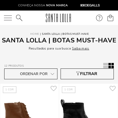
O que você está procurando?
SANTA LOLLA | BOTAS MUST-HAVE
SANTA LOLLA | BOTAS MUST-HAVE
Resultados para sua busca
Saiba mais
12
PRODUTOS
1
COR
1
COR