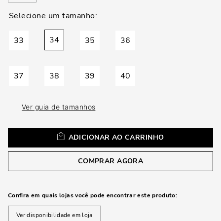
loca
a
34
33
35
36
37
38
39
40
Ver guia de tamanhos
ADICIONAR AO CARRINHO
COMPRAR AGORA
Confira em quais lojas você pode encontrar este produto:
Ver disponibilidade em loja