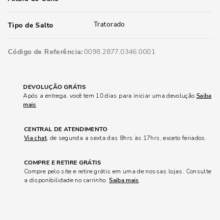
Tratorado
Tipo de Salto
Código de Referência
0098.2877.0346.0001
DEVOLUÇÃO GRÁTIS
Após a entrega, você tem 10 dias para iniciar uma devolução
Saiba
mais
CENTRAL DE ATENDIMENTO
Via chat
, de segunda a sexta das 8hrs às 17hrs, exceto feriados.
COMPRE E RETIRE GRÁTIS
Compre pelo site e retire grátis em uma de nossas lojas. Consulte
a disponibilidade no carrinho.
Saiba mais