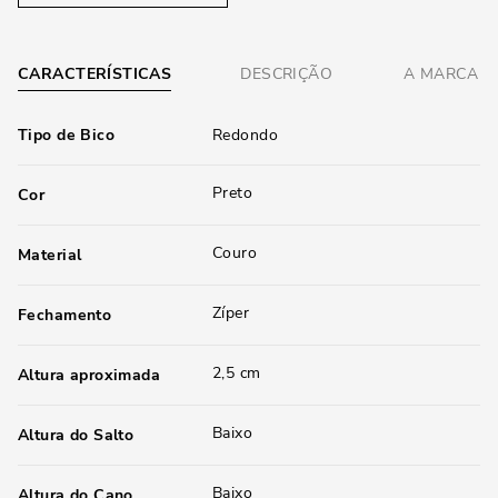
CARACTERÍSTICAS
DESCRIÇÃO
A MARCA
Tipo de Bico
Redondo
Preto
Cor
Couro
Material
Zíper
Fechamento
2,5 cm
Altura aproximada
Baixo
Altura do Salto
Baixo
Altura do Cano