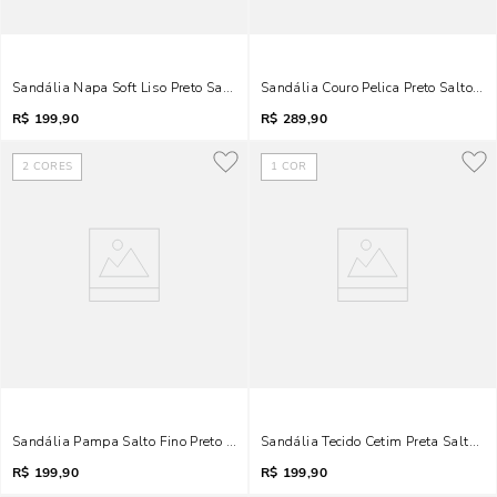
Sandália Napa Soft Liso Preto Salto Alto
Sandália Couro Pelica Preto Salto Mé
R$
199,90
R$
289,90
2
CORES
1
COR
Sandália Pampa Salto Fino Preto Brilho
Sandália Tecido Cetim Preta Salto Ba
R$
199,90
R$
199,90