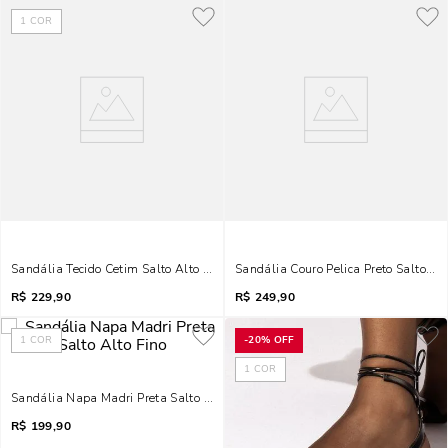
1
COR
Sandália Tecido Cetim Salto Alto Preto Bico Redondo
Sandália Couro Pelica Preto Salto Fin
R$
229,90
R$
249,90
1
COR
-
20%
OFF
1
COR
Sandália Napa Madri Preta Salto Alto Fino
R$
199,90