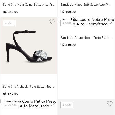
Sandália Meia Cana Salto Alto Preta Brilho
Sandália Napa Soft Salto Alto Preto 
R$
349,90
R$
199,90
1
COR
1
COR
Sandália Couro Nobre Preto Salto Al
R$
349,90
Sandália Nobuck Preto Salto Médio Laço Brilho
R$
349,90
2
CORES
1
COR