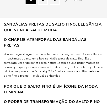
SANDÁLIAS PRETAS DE SALTO FINO: ELEGÂNCIA
QUE NUNCA SAI DE MODA
O CHARME ATEMPORAL DAS SANDÁLIAS
PRETAS
Poucas peças do guarda-roupa feminino conseguem ser tão versáteis e
impactantes quanto uma boa sandália preta de salto fino. Elas
carregam um ar de sofisticação natural e têm aquele poder mágico de
deixar qualquer produção mais refinada em segundos. Sabe aquele look
básico que parece que falta algo? É só colocar uma sandália preta de
salto fino e pronto — o visual ganha vida.
POR QUE O SALTO FINO É UM ÍCONE DA MODA
FEMININA
O PODER DE TRANSFORMAÇÃO DO SALTO FINO