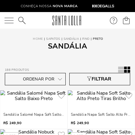
O que você está procurando?
SAPATOS
SANDÁLIA
FINO
PRETO
SANDÁLIA
188
PRODUTOS
Sandália Salomé Napa Soft Salto Baixo Preto
Sandália Napa Soft Salto Alto Preto T
R$
249,90
R$
249,90