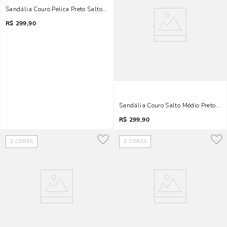
Sandália Couro Pelica Preto Salto Alto Metalizado
R$
299,90
Sandália Couro Salto Médio Preto Ti
R$
299,90
2
CORES
2
CORES