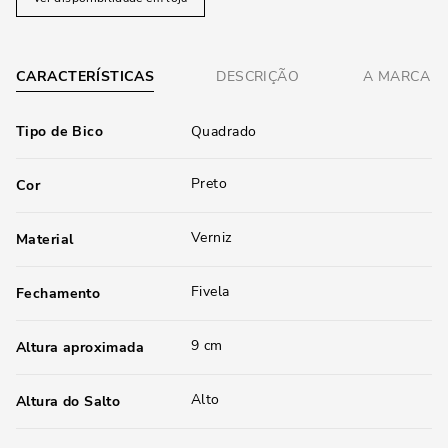
CARACTERÍSTICAS
DESCRIÇÃO
A MARCA
Tipo de Bico
Quadrado
Preto
Cor
Verniz
Material
Fivela
Fechamento
9 cm
Altura aproximada
Alto
Altura do Salto