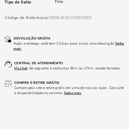
Fino
Tipo de Salto
Código de Referência
03EB.4C41.0329.0001
DEVOLUÇÃO GRÁTIS
Após a entrega, você tem 10 dias para iniciar uma devolução
Saiba
mais
CENTRAL DE ATENDIMENTO
Via chat
, de segunda a sexta das 8hrs às 17hrs, exceto feriados.
COMPRE E RETIRE GRÁTIS
Compre pelo site e retire grátis em uma de nossas lojas. Consulte
a disponibilidade no carrinho.
Saiba mais