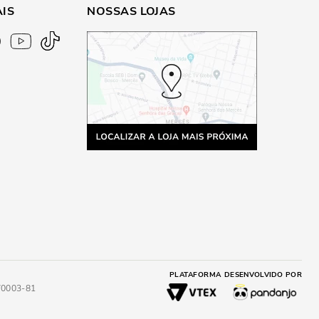
AIS
NOSSAS LOJAS
PLATAFORMA
DESENVOLVIDO POR
4/0003-81
A
ADICIONAR AO CARRINHO