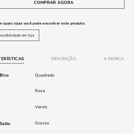
COMPRAR AGORA
m quais lojas você pode encontrar este produto:
ponibilidade em loja
ERÍSTICAS
DESCRIÇÃO
A MARCA
 Bico
Quadrado
Rosa
Verniz
Grosso
Salto