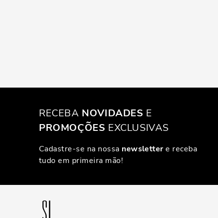
RECEBA
NOVIDADES
E
PROMOÇÕES
EXCLUSIVAS
Cadastre-se na nossa
newsletter
e receba
tudo em primeira mão!