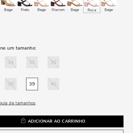
a
Bege
Preto
Bege
Marrom
Bege
Bege
Rosa
34
35
36
38
39
40
 guia de tamanhos
ADICIONAR AO CARRINHO