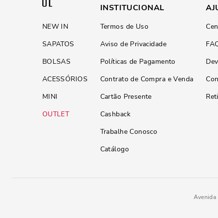
INSTITUCIONAL
AJ
NEW IN
Termos de Uso
Cen
SAPATOS
Aviso de Privacidade
FA
BOLSAS
Políticas de Pagamento
Dev
ACESSÓRIOS
Contrato de Compra e Venda
Con
MINI
Cartão Presente
Ret
OUTLET
Cashback
Trabalhe Conosco
Catálogo
Avenida 
R$
199
,
90