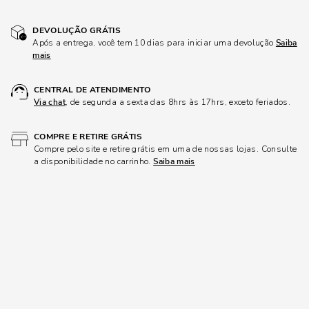
DEVOLUÇÃO GRÁTIS
Após a entrega, você tem 10 dias para iniciar uma devolução
Saiba
mais
CENTRAL DE ATENDIMENTO
Via chat
, de segunda a sexta das 8hrs às 17hrs, exceto feriados.
COMPRE E RETIRE GRÁTIS
Compre pelo site e retire grátis em uma de nossas lojas. Consulte
a disponibilidade no carrinho.
Saiba mais