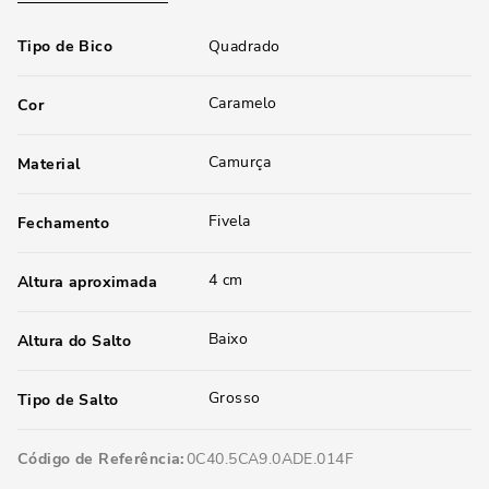
Tipo de Bico
Quadrado
Caramelo
Cor
Camurça
Material
Fivela
Fechamento
4 cm
Altura aproximada
Baixo
Altura do Salto
Grosso
Tipo de Salto
Código de Referência
0C40.5CA9.0ADE.014F