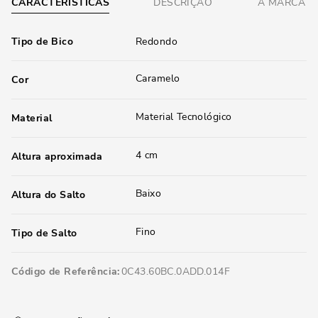
CARACTERÍSTICAS
DESCRIÇÃO
A MARCA
Tipo de Bico
Redondo
Caramelo
Cor
Material Tecnológico
Material
4 cm
Altura aproximada
Baixo
Altura do Salto
Fino
Tipo de Salto
Código de Referência
0C43.60BC.0ADD.014F