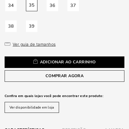
loca
35
34
36
37
a
38
39
Ver guia de tamanhos
ADICIONAR AO CARRINHO
COMPRAR AGORA
Confira em quais lojas você pode encontrar este produto:
Ver disponibilidade em loja