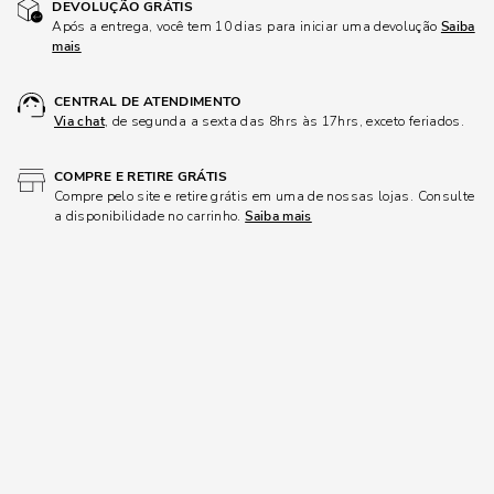
DEVOLUÇÃO GRÁTIS
Após a entrega, você tem 10 dias para iniciar uma devolução
Saiba
mais
CENTRAL DE ATENDIMENTO
Via chat
, de segunda a sexta das 8hrs às 17hrs, exceto feriados.
COMPRE E RETIRE GRÁTIS
Compre pelo site e retire grátis em uma de nossas lojas. Consulte
a disponibilidade no carrinho.
Saiba mais