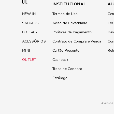
INSTITUCIONAL
AJ
NEW IN
Termos de Uso
Cen
SAPATOS
Aviso de Privacidade
FA
BOLSAS
Políticas de Pagamento
Dev
ACESSÓRIOS
Contrato de Compra e Venda
Con
MINI
Cartão Presente
Ret
OUTLET
Cashback
Trabalhe Conosco
Catálogo
Avenida 