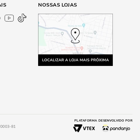
AIS
NOSSAS LOJAS
PLATAFORMA
DESENVOLVIDO POR
4/0003-81