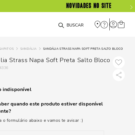
O que você está procurando?
SAPATOS
SANDÁLIA
SANDÁLIA STRASS NAPA SOFT PRETA SALTO BLOCO
lia Strass Napa Soft Preta Salto Bloco
4336
 indisponível
ber quando este produto estiver disponível
nte?
 o formulário abaixo e vamos te avisar :)