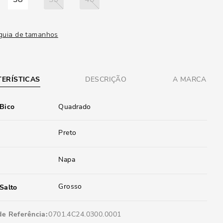
guia de tamanhos
ERÍSTICAS
DESCRIÇÃO
A MARCA
 Bico
Quadrado
Preto
Napa
Grosso
Salto
de Referência
0701.4C24.0300.0001