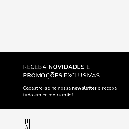
RECEBA
NOVIDADES
E
PROMOÇÕES
EXCLUSIVAS
Cadastre-se na nossa
newsletter
e receba
tudo em primeira mão!