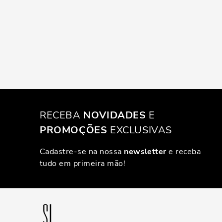
RECEBA
NOVIDADES
E
PROMOÇÕES
EXCLUSIVAS
Cadastre-se na nossa
newsletter
e receba
tudo em primeira mão!