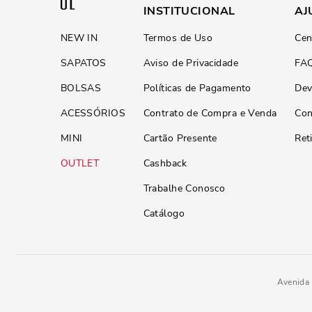
INSTITUCIONAL
AJ
NEW IN
Termos de Uso
Cen
SAPATOS
Aviso de Privacidade
FA
BOLSAS
Políticas de Pagamento
Dev
ACESSÓRIOS
Contrato de Compra e Venda
Con
MINI
Cartão Presente
Ret
OUTLET
Cashback
Trabalhe Conosco
Catálogo
Avenida 
R$
189
,
90