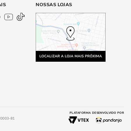
AIS
NOSSAS LOJAS
PLATAFORMA
DESENVOLVIDO POR
4/0003-81
A
ADICIONAR AO CARRINHO