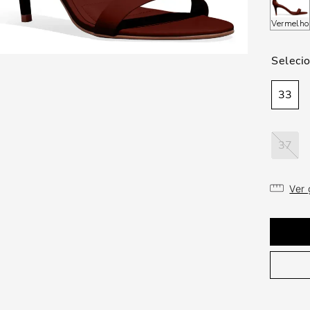
Vermelho
33
37
Ver