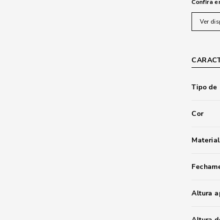
Confira e
Ver dis
CARACT
Tipo de
Cor
Material
Fecham
Altura 
Altura d