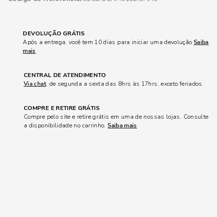
DEVOLUÇÃO GRÁTIS
Após a entrega, você tem 10 dias para iniciar uma devolução
Saiba
mais
CENTRAL DE ATENDIMENTO
Via chat
, de segunda a sexta das 8hrs às 17hrs, exceto feriados.
COMPRE E RETIRE GRÁTIS
Compre pelo site e retire grátis em uma de nossas lojas. Consulte
a disponibilidade no carrinho.
Saiba mais