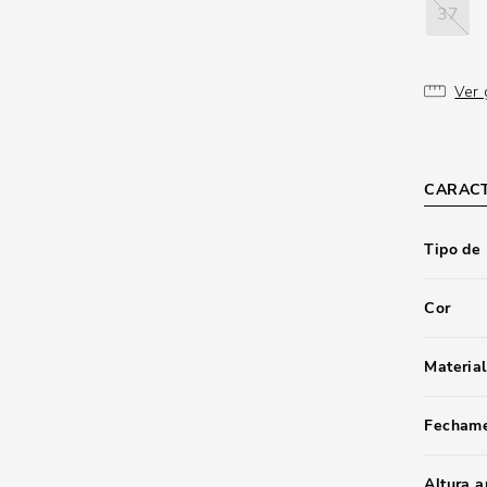
37
Ver 
CARACT
Tipo de
Cor
Material
Fecham
Altura 