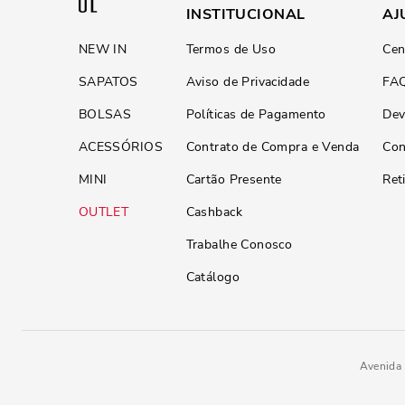
INSTITUCIONAL
AJ
NEW IN
Termos de Uso
Cen
SAPATOS
Aviso de Privacidade
FA
BOLSAS
Políticas de Pagamento
Dev
ACESSÓRIOS
Contrato de Compra e Venda
Con
MINI
Cartão Presente
Ret
OUTLET
Cashback
Trabalhe Conosco
Catálogo
Avenida 