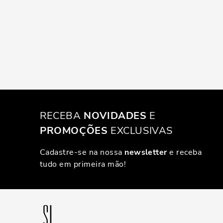
RECEBA
NOVIDADES
E
PROMOÇÕES
EXCLUSIVAS
Cadastre-se na nossa
newsletter
e receba
tudo em primeira mão!