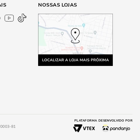
AIS
NOSSAS LOJAS
PLATAFORMA
DESENVOLVIDO POR
4/0003-81