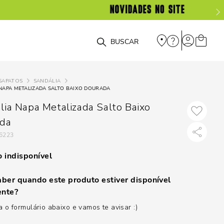
O que você está procurando?
SAPATOS
SANDÁLIA
NAPA METALIZADA SALTO BAIXO DOURADA
lia Napa Metalizada Salto Baixo
da
6223
 indisponível
ber quando este produto estiver disponível
nte?
 o formulário abaixo e vamos te avisar :)