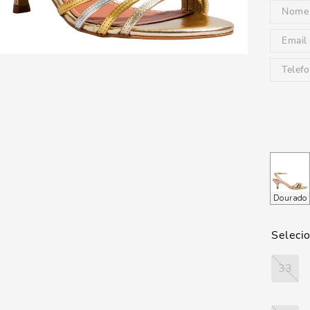
Dourado
33