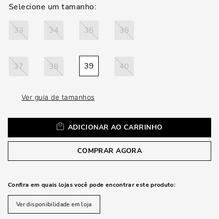
33
34
35
36
39
37
38
40
Ver guia de tamanhos
ADICIONAR AO CARRINHO
COMPRAR AGORA
Confira em quais lojas você pode encontrar este produto:
Ver disponibilidade em loja