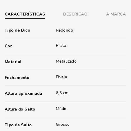
CARACTERÍSTICAS
DESCRIÇÃO
A MARCA
Tipo de Bico
Redondo
Prata
Cor
Metalizado
Material
Fivela
Fechamento
6,5 cm
Altura aproximada
Médio
Altura do Salto
Grosso
Tipo de Salto