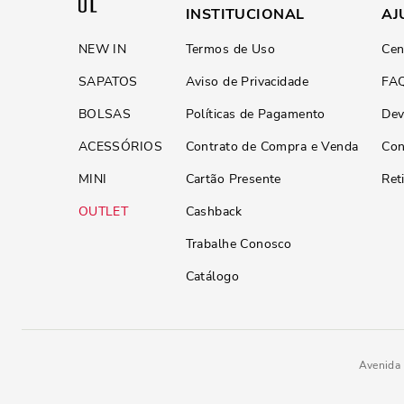
INSTITUCIONAL
AJ
NEW IN
Termos de Uso
Cen
SAPATOS
Aviso de Privacidade
FA
BOLSAS
Políticas de Pagamento
Dev
ACESSÓRIOS
Contrato de Compra e Venda
Con
MINI
Cartão Presente
Ret
OUTLET
Cashback
Trabalhe Conosco
Catálogo
Avenida 
R$
229
,
90