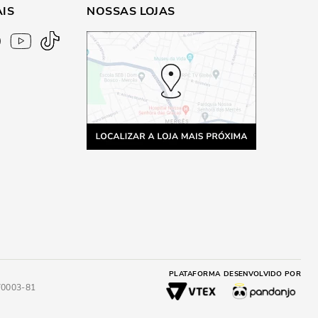
AIS
NOSSAS LOJAS
PLATAFORMA
DESENVOLVIDO POR
4/0003-81
A
ADICIONAR AO CARRINHO