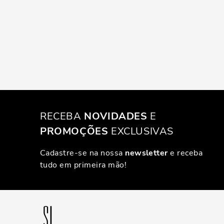
RECEBA
NOVIDADES
E
PROMOÇÕES
EXCLUSIVAS
Cadastre-se na nossa
newsletter
e receba
tudo em primeira mão!