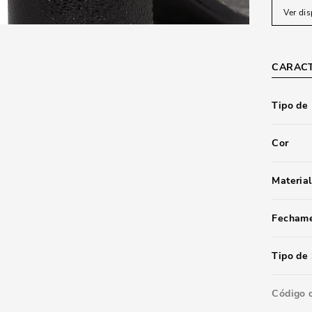
Ver dis
CARACT
Tipo de
Cor
Material
Fecham
Tipo de 
Código 