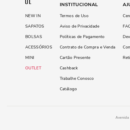
INSTITUCIONAL
AJ
NEW IN
Termos de Uso
Cen
SAPATOS
Aviso de Privacidade
FA
BOLSAS
Políticas de Pagamento
Dev
ACESSÓRIOS
Contrato de Compra e Venda
Con
MINI
Cartão Presente
Ret
OUTLET
Cashback
Trabalhe Conosco
Catálogo
Avenida 