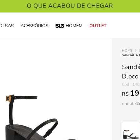
OLSAS
ACESSÓRIOS
HOMEM
OUTLET
Sandá
Bloco
:
140
19
R$
em até
2