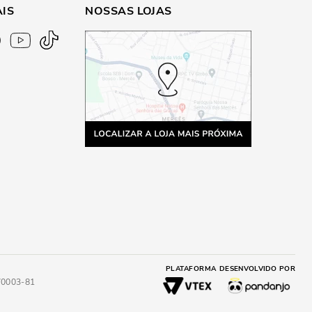
AIS
NOSSAS LOJAS
PLATAFORMA
DESENVOLVIDO POR
4/0003-81
A
ADICIONAR AO CARRINHO