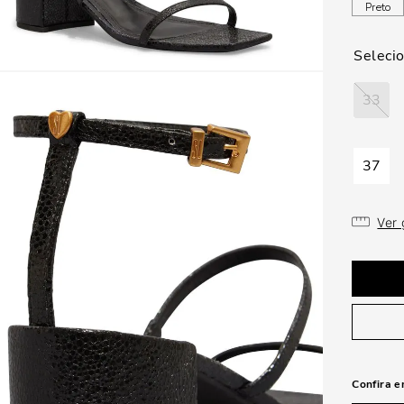
Preto
33
37
Ver
Confira e