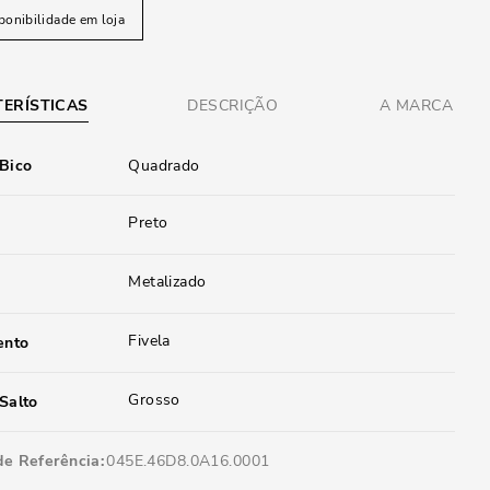
ponibilidade em loja
ERÍSTICAS
DESCRIÇÃO
A MARCA
 Bico
Quadrado
Preto
Metalizado
Fivela
ento
Grosso
Salto
de Referência
045E.46D8.0A16.0001