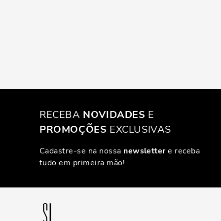
RECEBA
NOVIDADES
E
PROMOÇÕES
EXCLUSIVAS
Cadastre-se na nossa
newsletter
e receba
tudo em primeira mão!