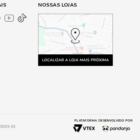
AIS
NOSSAS LOJAS
PLATAFORMA
DESENVOLVIDO POR
4/0003-81
A
ADICIONAR AO CARRINHO