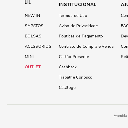
INSTITUCIONAL
AJ
NEW IN
Termos de Uso
Cen
SAPATOS
Aviso de Privacidade
FA
BOLSAS
Políticas de Pagamento
Dev
ACESSÓRIOS
Contrato de Compra e Venda
Con
MINI
Cartão Presente
Ret
OUTLET
Cashback
Trabalhe Conosco
Catálogo
Avenida 
R$
199
,
90