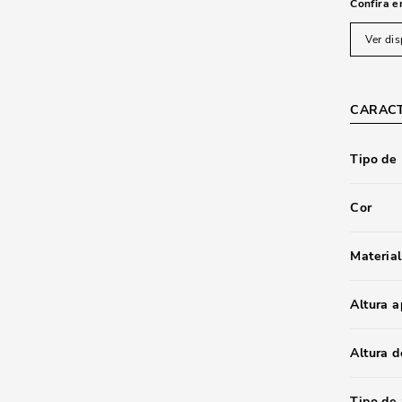
Confira e
Ver dis
CARACT
Tipo de
Cor
Material
Altura 
Altura d
Tipo de 