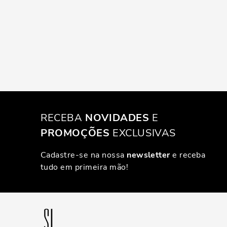
RECEBA
NOVIDADES
E
PROMOÇÕES
EXCLUSIVAS
Cadastre-se na nossa
newsletter
e receba
tudo em primeira mão!