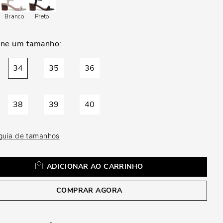
a
Branco
Preto
34
35
36
38
39
40
 guia de tamanhos
ADICIONAR AO CARRINHO
COMPRAR AGORA