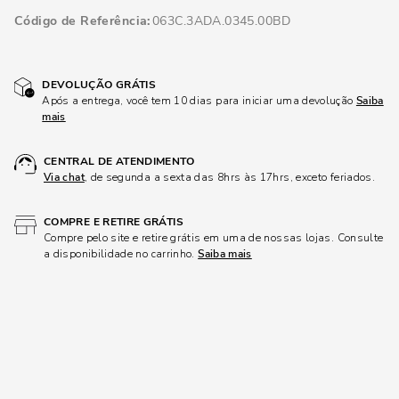
Código de Referência
063C.3ADA.0345.00BD
DEVOLUÇÃO GRÁTIS
Após a entrega, você tem 10 dias para iniciar uma devolução
Saiba
mais
CENTRAL DE ATENDIMENTO
Via chat
, de segunda a sexta das 8hrs às 17hrs, exceto feriados.
COMPRE E RETIRE GRÁTIS
Compre pelo site e retire grátis em uma de nossas lojas. Consulte
a disponibilidade no carrinho.
Saiba mais