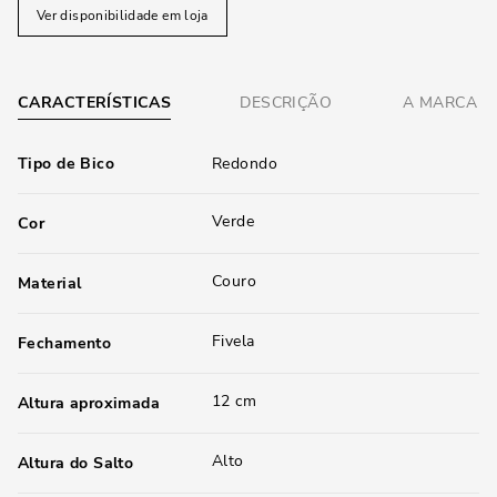
Ver disponibilidade em loja
CARACTERÍSTICAS
DESCRIÇÃO
A MARCA
Tipo de Bico
Redondo
Verde
Cor
Couro
Material
Fivela
Fechamento
12 cm
Altura aproximada
Alto
Altura do Salto