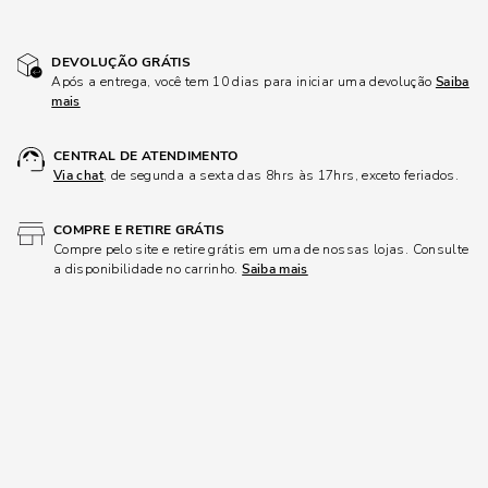
DEVOLUÇÃO GRÁTIS
Após a entrega, você tem 10 dias para iniciar uma devolução
Saiba
mais
CENTRAL DE ATENDIMENTO
Via chat
, de segunda a sexta das 8hrs às 17hrs, exceto feriados.
COMPRE E RETIRE GRÁTIS
Compre pelo site e retire grátis em uma de nossas lojas. Consulte
a disponibilidade no carrinho.
Saiba mais