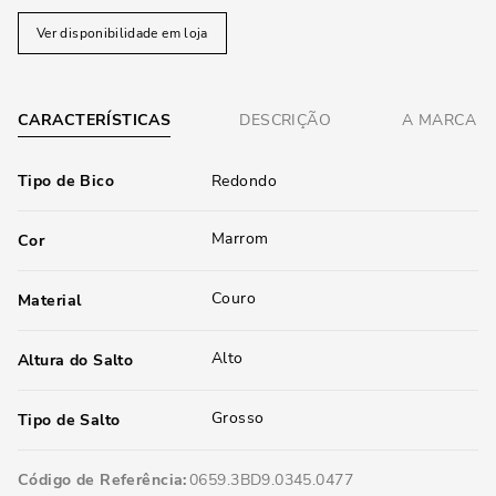
Ver disponibilidade em loja
CARACTERÍSTICAS
DESCRIÇÃO
A MARCA
Tipo de Bico
Redondo
Marrom
Cor
Couro
Material
Alto
Altura do Salto
Grosso
Tipo de Salto
Código de Referência
0659.3BD9.0345.0477