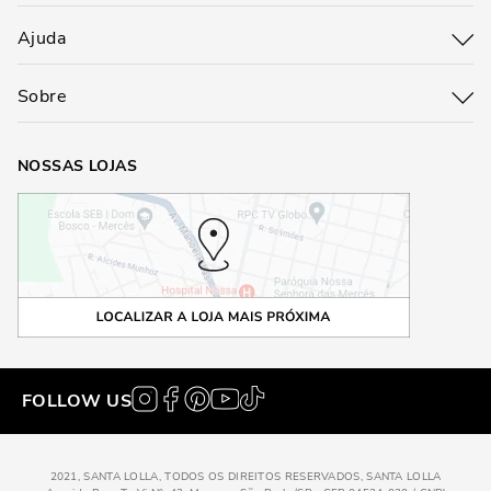
Ajuda
Sobre
NOSSAS LOJAS
FOLLOW US
2021, SANTA LOLLA, TODOS OS DIREITOS RESERVADOS, SANTA LOLLA