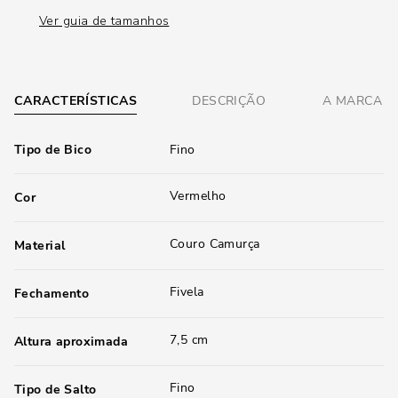
Ver guia de tamanhos
CARACTERÍSTICAS
DESCRIÇÃO
A MARCA
Tipo de Bico
Fino
Vermelho
Cor
Couro Camurça
Material
Fivela
Fechamento
7,5 cm
Altura aproximada
Fino
Tipo de Salto