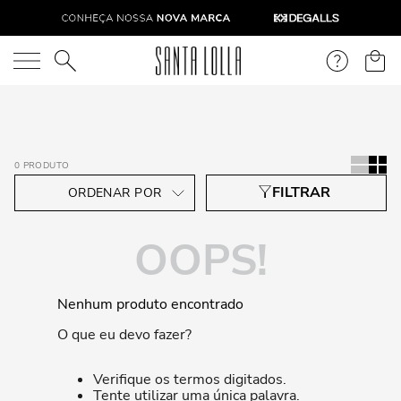
O que você está procurando?
0
PRODUTO
OOPS!
Nenhum produto encontrado
O que eu devo fazer?
Verifique os termos digitados.
Tente utilizar uma única palavra.