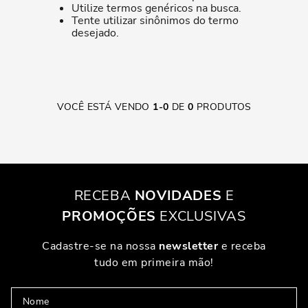
Utilize termos genéricos na busca.
Tente utilizar sinônimos do termo
desejado.
VOCÊ ESTÁ VENDO
1
-
0
DE
0
PRODUTOS
RECEBA
NOVIDADES
E
PROMOÇÕES
EXCLUSIVAS
Cadastre-se na nossa
newsletter
e receba
tudo em primeira mão!