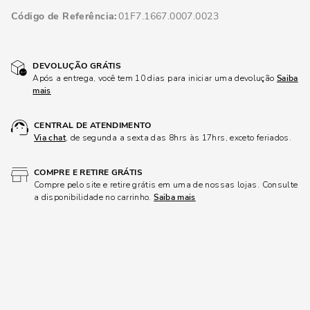
Código de Referência
01F7.1667.0007.0023
DEVOLUÇÃO GRÁTIS
Após a entrega, você tem 10 dias para iniciar uma devolução
Saiba
mais
CENTRAL DE ATENDIMENTO
Via chat
, de segunda a sexta das 8hrs às 17hrs, exceto feriados.
COMPRE E RETIRE GRÁTIS
Compre pelo site e retire grátis em uma de nossas lojas. Consulte
a disponibilidade no carrinho.
Saiba mais