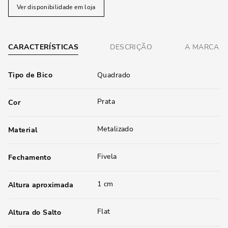
Ver disponibilidade em loja
CARACTERÍSTICAS
DESCRIÇÃO
A MARCA
Tipo de Bico
Quadrado
Prata
Cor
Metalizado
Material
Fivela
Fechamento
1 cm
Altura aproximada
Flat
Altura do Salto