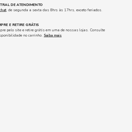
TRAL DE ATENDIMENTO
chat
, de segunda a sexta das 8hrs às 17hrs, exceto feriados.
PRE E RETIRE GRÁTIS
re pelo site e retire grátis em uma de nossas lojas. Consulte
sponibilidade no carrinho.
Saiba mais