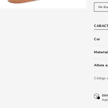
Ver dis
CARACT
Cor
Material
Altura 
Código 
DEV
Após