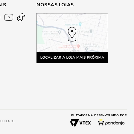
AIS
NOSSAS LOJAS
PLATAFORMA
DESENVOLVIDO POR
4/0003-81
A
ADICIONAR AO CARRINHO