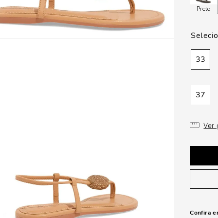
Preto
33
37
Ver
Confira e