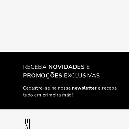
RECEBA
NOVIDADES
E
PROMOÇÕES
EXCLUSIVAS
Cadastre-se na nossa
newsletter
e receba
tudo em primeira mão!