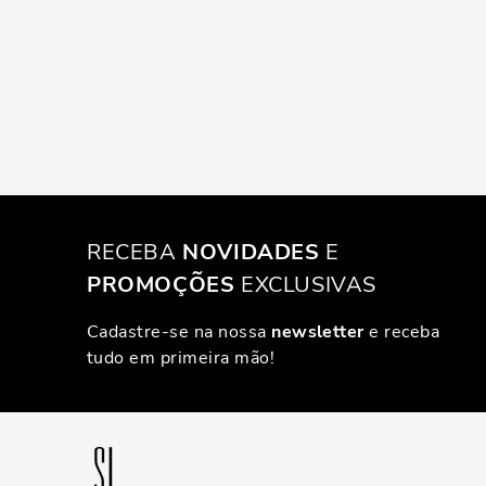
RECEBA
NOVIDADES
E
PROMOÇÕES
EXCLUSIVAS
Cadastre-se na nossa
newsletter
e receba
tudo em primeira mão!