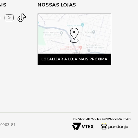
AIS
NOSSAS LOJAS
PLATAFORMA
DESENVOLVIDO POR
4/0003-81
A
ADICIONAR AO CARRINHO