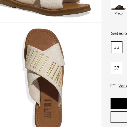
Preto
33
37
Ver