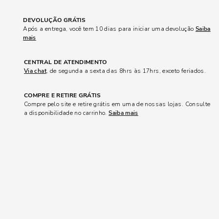
DEVOLUÇÃO GRÁTIS
Após a entrega, você tem 10 dias para iniciar uma devolução
Saiba
mais
CENTRAL DE ATENDIMENTO
Via chat
, de segunda a sexta das 8hrs às 17hrs, exceto feriados.
COMPRE E RETIRE GRÁTIS
Compre pelo site e retire grátis em uma de nossas lojas. Consulte
a disponibilidade no carrinho.
Saiba mais