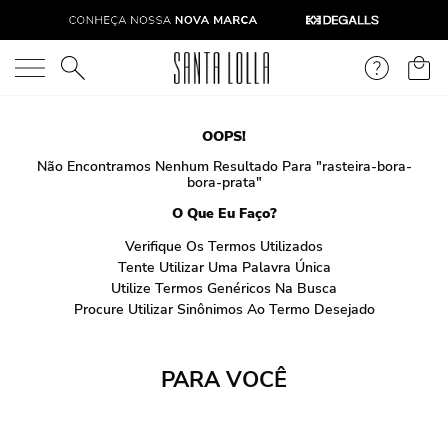
O que você está procurando?
OOPS!
Não Encontramos Nenhum Resultado Para "
rasteira-bora-
bora-prata
"
O Que Eu Faço?
Verifique Os Termos Utilizados
Tente Utilizar Uma Palavra Única
Utilize Termos Genéricos Na Busca
Procure Utilizar Sinônimos Ao Termo Desejado
PARA VOCÊ