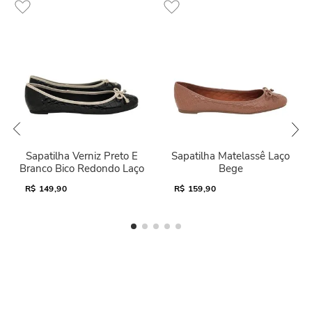
Sapatilha Verniz Preto E
Sapatilha Matelassê Laço
Branco Bico Redondo Laço
Bege
R$
149,90
R$
159,90