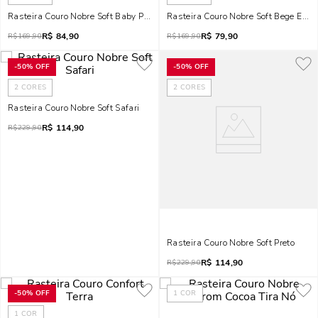
Rasteira Couro Nobre Soft Baby Pink
Rasteira Couro Nobre Soft Bege Egid
R$
84,90
R$
79,90
R$
169,90
R$
169,90
-
50%
OFF
-
50%
OFF
2
CORES
2
CORES
Rasteira Couro Nobre Soft Safari
R$
114,90
R$
229,90
Rasteira Couro Nobre Soft Preto
R$
114,90
R$
229,90
-
50%
OFF
1
COR
1
COR