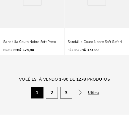
Sandália Couro Nobre Soft Preto
Sandália Couro Nobre Soft Safari
R$
174,90
R$
174,90
R$
349,90
R$
349,90
VOCÊ ESTÁ VENDO
1
-
80
DE
1278
PRODUTOS
1
2
3
Última