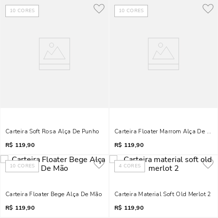
10
CORES
10
CORES
Carteira Soft Rosa Alça De Punho
Carteira Floater Marrom Alça De Pu
R$
119,90
R$
119,90
10
CORES
4
CORES
Carteira Floater Bege Alça De Mão
Carteira Material Soft Old Merlot 2
R$
119,90
R$
119,90