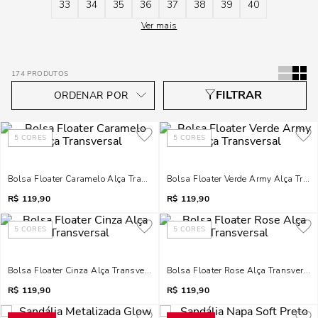
33
34
35
36
37
38
39
40
Ver mais
174
PRODUTOS
5
CORES
5
CORES
Bolsa Floater Caramelo Alça Transversal
Bolsa Floater Verde Army Alça Tran
R$
119,90
R$
119,90
5
CORES
5
CORES
Bolsa Floater Cinza Alça Transversal
Bolsa Floater Rose Alça Transversal
R$
119,90
R$
119,90