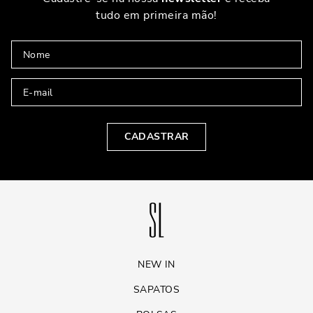
tudo em primeira mão!
CADASTRAR
NEW IN
SAPATOS