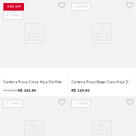
-
15%
OFF
4
CORES
4
CORES
Carteira Risco Cinza Alça De Mão
Carteira Risco Bege Claro Alça De M
R$
101,90
R$
119,90
R$
119,90
2
CORES
7
CORES