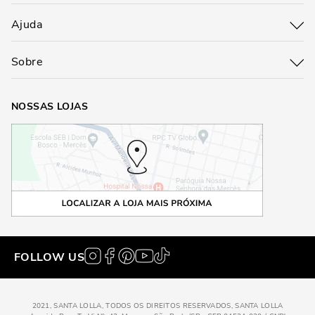
Ajuda
Sobre
NOSSAS LOJAS
FOLLOW US
2021, SANTA LOLLA, TODOS OS DIREITOS RESERVADOS, SANTA LOLLA