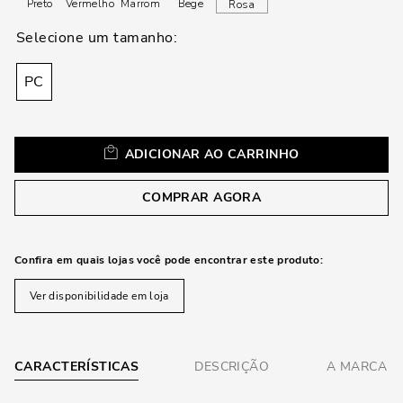
loca
Preto
Vermelho
Marrom
Bege
Rosa
a
PC
ADICIONAR AO CARRINHO
COMPRAR AGORA
Confira em quais lojas você pode encontrar este produto:
Ver disponibilidade em loja
CARACTERÍSTICAS
DESCRIÇÃO
A MARCA