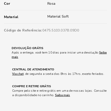
Cor
Rosa
Material Soft
Material
Código de Referência
0475.5103.037B.09D0
DEVOLUÇÃO GRÁTIS
Após a entrega, você tem 10 dias para iniciar uma devolução
Saiba
mais
CENTRAL DE ATENDIMENTO
Via chat
, de segunda a sexta das 8hrs às 17hrs, exceto feriados.
COMPRE E RETIRE GRÁTIS
Compre pelo site e retire grátis em uma de nossas lojas. Consulte
a disponibilidade no carrinho.
Saiba mais