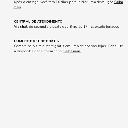
Após a entrega, você tem 10 dias para iniciar uma devolução
Saiba
mais
CENTRAL DE ATENDIMENTO
Via chat
, de segunda a sexta das 8hrs às 17hrs, exceto feriados.
COMPRE E RETIRE GRÁTIS
Compre pelo site e retire grátis em uma de nossas lojas. Consulte
a disponibilidade no carrinho.
Saiba mais