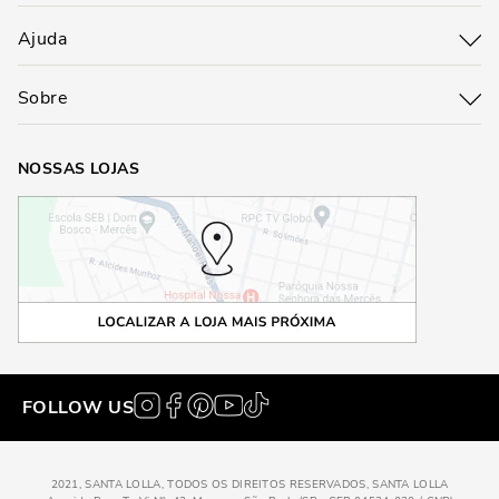
Ajuda
Sobre
NOSSAS LOJAS
FOLLOW US
2021, SANTA LOLLA, TODOS OS DIREITOS RESERVADOS, SANTA LOLLA