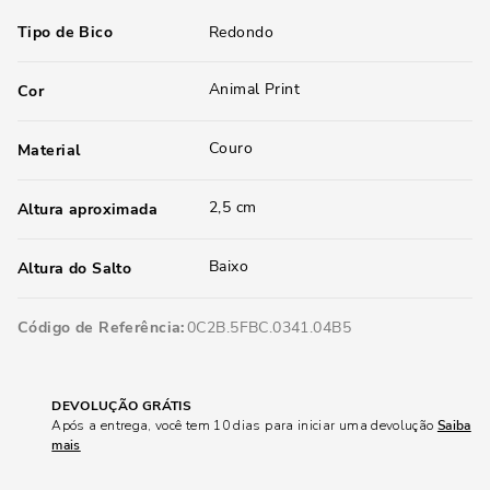
Tipo de Bico
Redondo
Animal Print
Cor
Couro
Material
2,5 cm
Altura aproximada
Baixo
Altura do Salto
Código de Referência
0C2B.5FBC.0341.04B5
DEVOLUÇÃO GRÁTIS
Após a entrega, você tem 10 dias para iniciar uma devolução
Saiba
mais