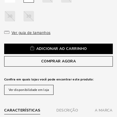
loca
a
38
39
Ver guia de tamanhos
ADICIONAR AO CARRINHO
COMPRAR AGORA
Confira em quais lojas você pode encontrar este produto:
Ver disponibilidade em loja
CARACTERÍSTICAS
DESCRIÇÃO
A MARCA