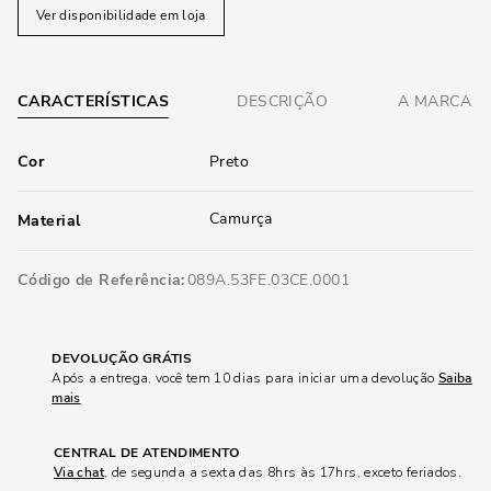
Ver disponibilidade em loja
CARACTERÍSTICAS
DESCRIÇÃO
A MARCA
Cor
Preto
Camurça
Material
Código de Referência
089A.53FE.03CE.0001
DEVOLUÇÃO GRÁTIS
Após a entrega, você tem 10 dias para iniciar uma devolução
Saiba
mais
CENTRAL DE ATENDIMENTO
Via chat
, de segunda a sexta das 8hrs às 17hrs, exceto feriados.