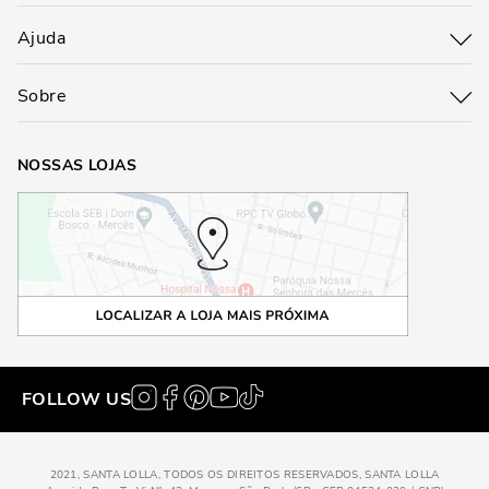
Ajuda
Sobre
NOSSAS LOJAS
FOLLOW US
2021, SANTA LOLLA, TODOS OS DIREITOS RESERVADOS, SANTA LOLLA