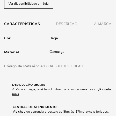
Ver disponibilidade em loja
CARACTERÍSTICAS
DESCRIÇÃO
A MARCA
Cor
Bege
Camurça
Material
Código de Referência
089A.53FE.03CE.0049
DEVOLUÇÃO GRÁTIS
Após a entrega, você tem 10 dias para iniciar uma devolução
Saiba
mais
CENTRAL DE ATENDIMENTO
Via chat
, de segunda a sexta das 8hrs às 17hrs, exceto feriados.