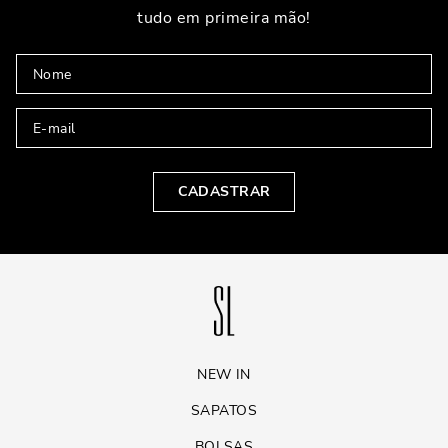
tudo em primeira mão!
CADASTRAR
NEW IN
SAPATOS
BOLSAS