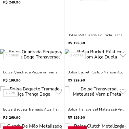
R$
249,90
Bolsa Metalizada Dourada Transver
R$
199,90
6
CORES
2
CORES
Bolsa Quadrada Pequena Tramada Bege Transversal
Bolsa Bucket Rústico Marrom Alça D
R$
199,90
R$
299,90
1
COR
Bolsa Baguete Tramado Alça Trança Bege
Bolsa Transversal Matelassê Verniz 
R$
269,90
R$
199,90