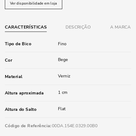
Ver disponibilidade em loja
CARACTERÍSTICAS
DESCRIÇÃO
A MARCA
Tipo de Bico
Fino
Bege
Cor
Verniz
Material
1 cm
Altura aproximada
Flat
Altura do Salto
Código de Referência
00DA.154E.0329.00B0