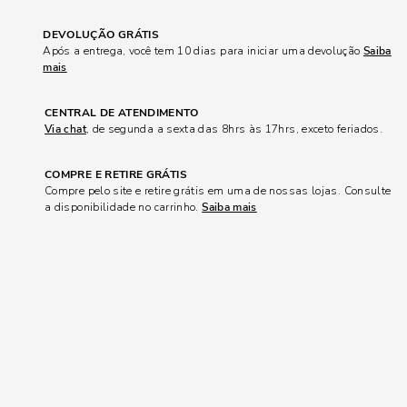
DEVOLUÇÃO GRÁTIS
Após a entrega, você tem 10 dias para iniciar uma devolução
Saiba
mais
CENTRAL DE ATENDIMENTO
Via chat
, de segunda a sexta das 8hrs às 17hrs, exceto feriados.
COMPRE E RETIRE GRÁTIS
Compre pelo site e retire grátis em uma de nossas lojas. Consulte
a disponibilidade no carrinho.
Saiba mais