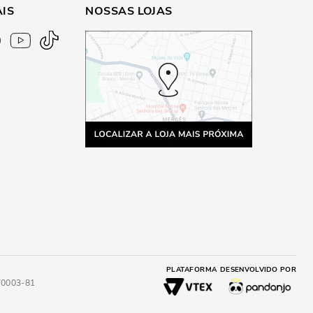
AIS
NOSSAS LOJAS
PLATAFORMA
DESENVOLVIDO POR
4/0003-81
A
ADICIONAR AO CARRINHO