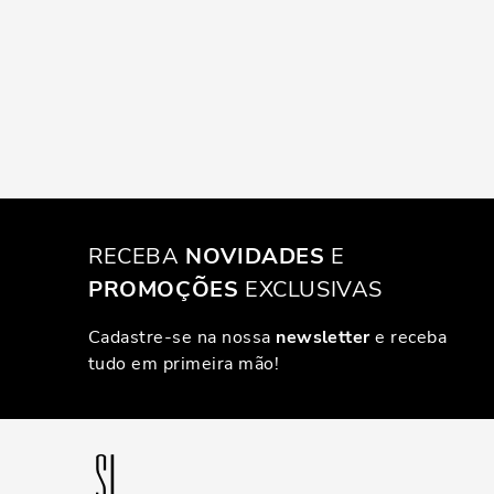
RECEBA
NOVIDADES
E
PROMOÇÕES
EXCLUSIVAS
Cadastre-se na nossa
newsletter
e receba
tudo em primeira mão!