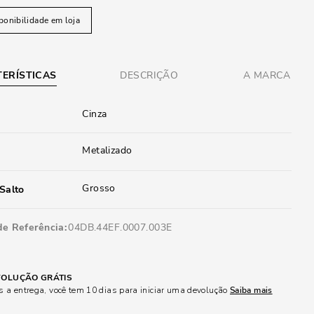
ponibilidade em loja
ERÍSTICAS
DESCRIÇÃO
A MARCA
Cinza
Metalizado
Grosso
Salto
de Referência
04DB.44EF.0007.003E
OLUÇÃO GRÁTIS
 a entrega, você tem 10 dias para iniciar uma devolução
Saiba mais