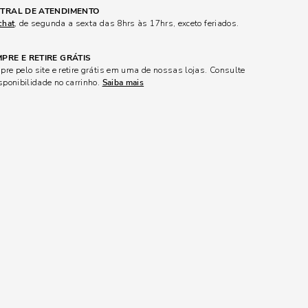
TRAL DE ATENDIMENTO
chat
, de segunda a sexta das 8hrs às 17hrs, exceto feriados.
PRE E RETIRE GRÁTIS
re pelo site e retire grátis em uma de nossas lojas. Consulte
sponibilidade no carrinho.
Saiba mais