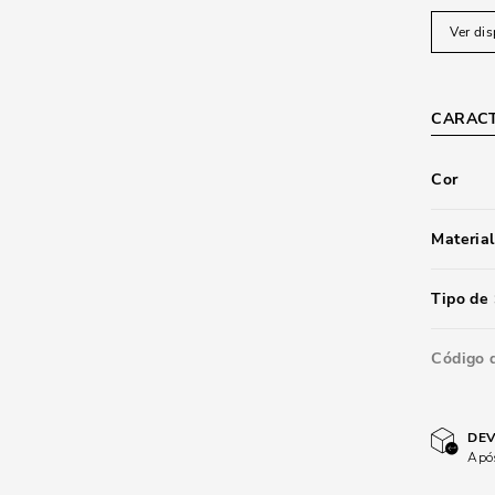
Ver dis
CARACT
Cor
Material
Tipo de 
Código 
DEV
Após