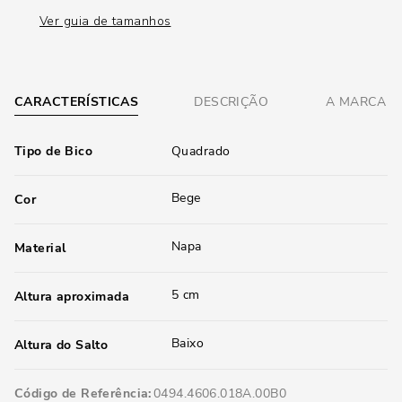
Ver guia de tamanhos
CARACTERÍSTICAS
DESCRIÇÃO
A MARCA
Tipo de Bico
Quadrado
Bege
Cor
Napa
Material
5 cm
Altura aproximada
Baixo
Altura do Salto
Código de Referência
0494.4606.018A.00B0