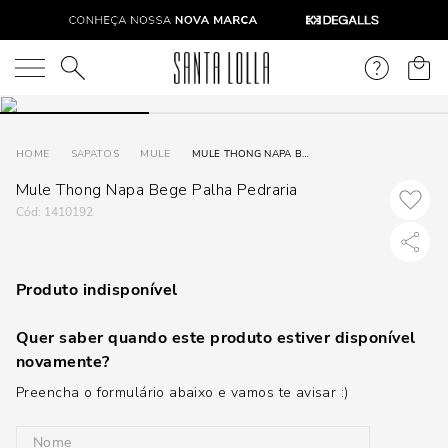
O que você está procurando?
SAPATOS
MULE
MULE THONG NAPA BEGE PALHA PEDRARIA
Mule Thong Napa Bege Palha Pedraria
:
1410192
Produto indisponível
Quer saber quando este produto estiver disponível
novamente?
Preencha o formulário abaixo e vamos te avisar :)