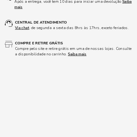
Após a entrega, você tem 10 dias para iniciar uma devolução
Saiba
mais
CENTRAL DE ATENDIMENTO
Via chat
, de segunda a sexta das 8hrs às 17hrs, exceto feriados.
COMPRE E RETIRE GRÁTIS
Compre pelo site e retire grátis em uma de nossas lojas. Consulte
a disponibilidade no carrinho.
Saiba mais