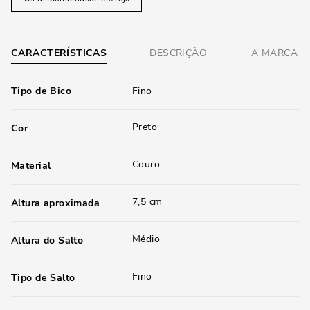
CARACTERÍSTICAS
DESCRIÇÃO
A MARCA
Tipo de Bico
Fino
Preto
Cor
Couro
Material
7,5 cm
Altura aproximada
Médio
Altura do Salto
Fino
Tipo de Salto