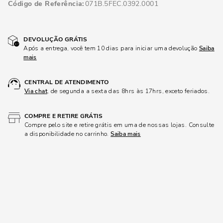
Código de Referência
071B.5FEC.0392.0001
DEVOLUÇÃO GRÁTIS
Após a entrega, você tem 10 dias para iniciar uma devolução
Saiba
mais
CENTRAL DE ATENDIMENTO
Via chat
, de segunda a sexta das 8hrs às 17hrs, exceto feriados.
COMPRE E RETIRE GRÁTIS
Compre pelo site e retire grátis em uma de nossas lojas. Consulte
a disponibilidade no carrinho.
Saiba mais