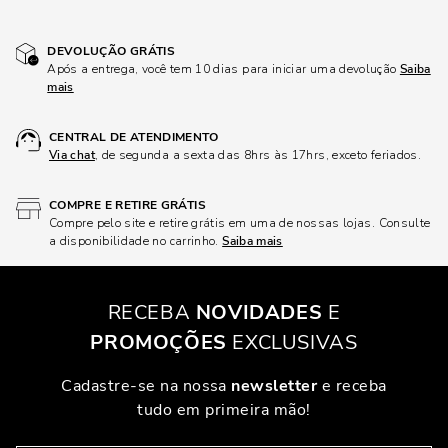
DEVOLUÇÃO GRÁTIS
Após a entrega, você tem 10 dias para iniciar uma devolução
Saiba
mais
CENTRAL DE ATENDIMENTO
Via chat
, de segunda a sexta das 8hrs às 17hrs, exceto feriados.
COMPRE E RETIRE GRÁTIS
Compre pelo site e retire grátis em uma de nossas lojas. Consulte
a disponibilidade no carrinho.
Saiba mais
RECEBA
NOVIDADES
E
PROMOÇÕES
EXCLUSIVAS
Cadastre-se na nossa
newsletter
e receba
tudo em primeira mão!