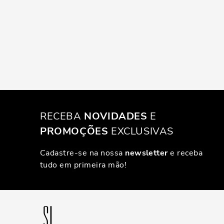
RECEBA
NOVIDADES
E
PROMOÇÕES
EXCLUSIVAS
Cadastre-se na nossa
newsletter
e receba
tudo em primeira mão!