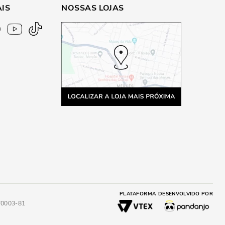
AIS
NOSSAS LOJAS
PLATAFORMA
DESENVOLVIDO POR
4/0003-81