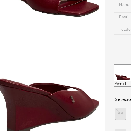
Vermelho
33