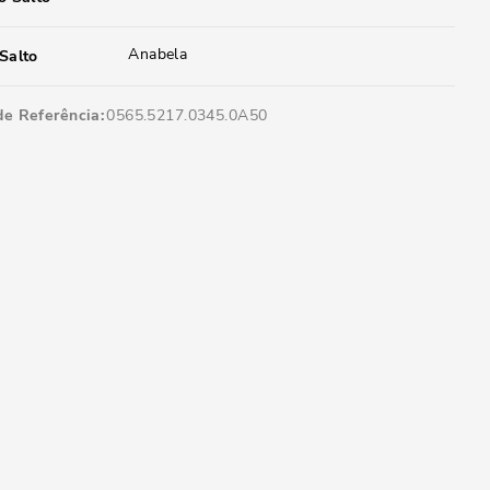
Anabela
Salto
de Referência
0565.5217.0345.0A50