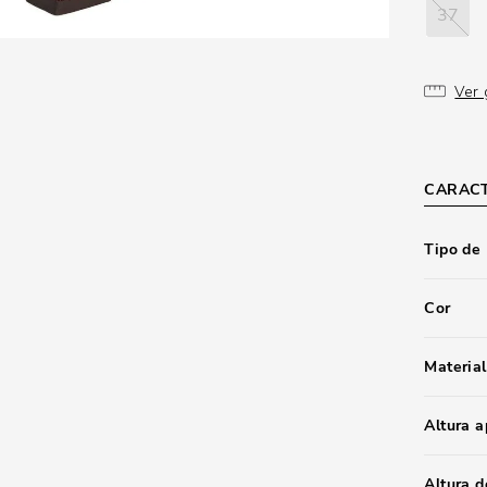
37
Ver 
CARACT
Tipo de
Cor
Material
Altura 
Altura d