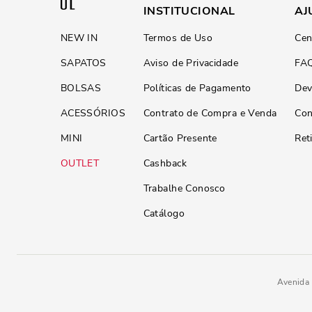
INSTITUCIONAL
AJ
NEW IN
Termos de Uso
Cen
SAPATOS
Aviso de Privacidade
FA
BOLSAS
Políticas de Pagamento
Dev
ACESSÓRIOS
Contrato de Compra e Venda
Con
MINI
Cartão Presente
Ret
OUTLET
Cashback
Trabalhe Conosco
Catálogo
Avenida 