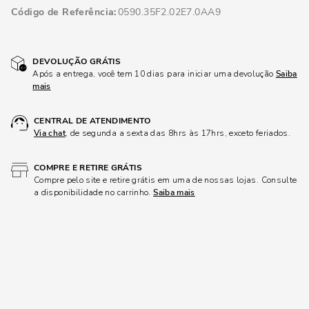
Código de Referência
0590.35F2.02E7.0AA9
DEVOLUÇÃO GRÁTIS
Após a entrega, você tem 10 dias para iniciar uma devolução
Saiba
mais
CENTRAL DE ATENDIMENTO
Via chat
, de segunda a sexta das 8hrs às 17hrs, exceto feriados.
COMPRE E RETIRE GRÁTIS
Compre pelo site e retire grátis em uma de nossas lojas. Consulte
a disponibilidade no carrinho.
Saiba mais