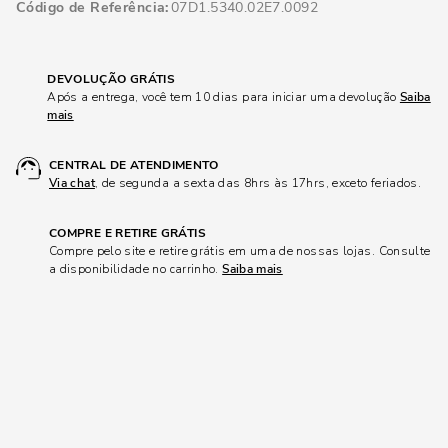
Código de Referência
07D1.5340.02E7.0092
DEVOLUÇÃO GRÁTIS
Após a entrega, você tem 10 dias para iniciar uma devolução
Saiba
mais
CENTRAL DE ATENDIMENTO
Via chat
, de segunda a sexta das 8hrs às 17hrs, exceto feriados.
COMPRE E RETIRE GRÁTIS
Compre pelo site e retire grátis em uma de nossas lojas. Consulte
a disponibilidade no carrinho.
Saiba mais