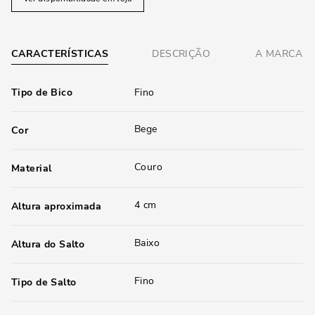
CARACTERÍSTICAS
DESCRIÇÃO
A MARCA
Tipo de Bico
Fino
Bege
Cor
Couro
Material
4 cm
Altura aproximada
Baixo
Altura do Salto
Fino
Tipo de Salto