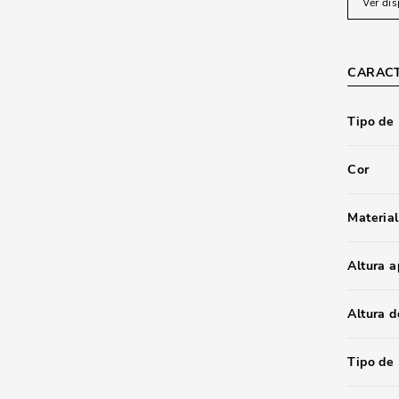
Ver dis
CARACT
Tipo de
Cor
Material
Altura 
Altura d
Tipo de 