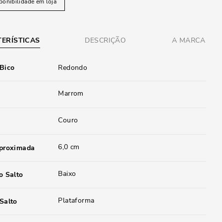
ponibilidade em loja
ERÍSTICAS
DESCRIÇÃO
A MARCA
 Bico
Redondo
Marrom
Couro
6,0 cm
aproximada
Baixo
o Salto
Plataforma
Salto