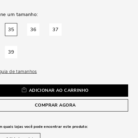
a
35
36
37
39
 guia de tamanhos
ADICIONAR AO CARRINHO
COMPRAR AGORA
m quais lojas você pode encontrar este produto: