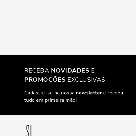
RECEBA
NOVIDADES
E
PROMOÇÕES
EXCLUSIVAS
Cadastre-se na nossa
newsletter
e receba
tudo em primeira mão!