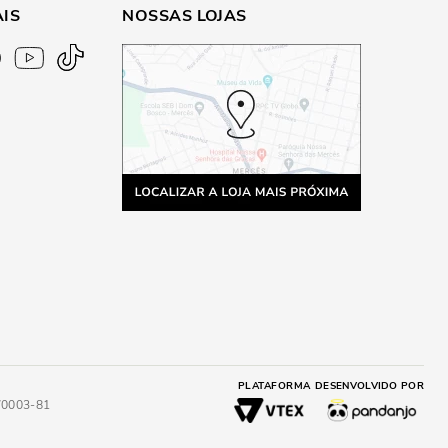
AIS
NOSSAS LOJAS
PLATAFORMA
DESENVOLVIDO POR
4/0003-81
A
ADICIONAR AO CARRINHO