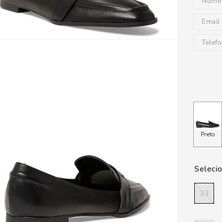
Preto
33