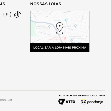
AIS
NOSSAS LOJAS
PLATAFORMA
DESENVOLVIDO POR
4/0003-81