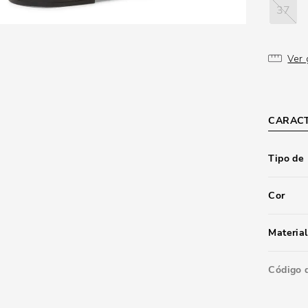
37
Ver 
CARACT
Tipo de
Cor
Material
Código 