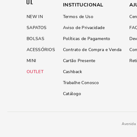
INSTITUCIONAL
AJ
NEW IN
Termos de Uso
Cen
SAPATOS
Aviso de Privacidade
FA
BOLSAS
Políticas de Pagamento
Dev
ACESSÓRIOS
Contrato de Compra e Venda
Con
MINI
Cartão Presente
Ret
OUTLET
Cashback
Trabalhe Conosco
Catálogo
Avenida 