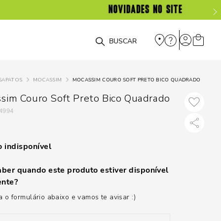
O que você está procurando?
SAPATOS
MOCASSIM
MOCASSIM COURO SOFT PRETO BICO QUADRADO
sim Couro Soft Preto Bico Quadrado
4994
 indisponível
ber quando este produto estiver disponível
nte?
 o formulário abaixo e vamos te avisar :)