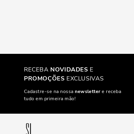
RECEBA
NOVIDADES
E
PROMOÇÕES
EXCLUSIVAS
Cadastre-se na nossa
newsletter
e receba
tudo em primeira mão!