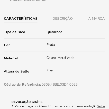
CARACTERÍSTICAS
DESCRIÇÃO
A MARCA
Tipo de Bico
Quadrado
Prata
Cor
Couro Metalizado
Material
Flat
Altura do Salto
Código de Referência
0805.48BE.03D4.0023
DEVOLUÇÃO GRÁTIS
Após a entrega, você tem 10 dias para iniciar uma devolução
Saiba