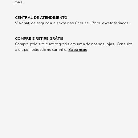
mais
CENTRAL DE ATENDIMENTO
Via chat
, de segunda a sexta das 8hrs às 17hrs, exceto feriados.
COMPRE E RETIRE GRÁTIS
Compre pelo site e retire grátis em uma de nossas lojas. Consulte
a disponibilidade no carrinho.
Saiba mais