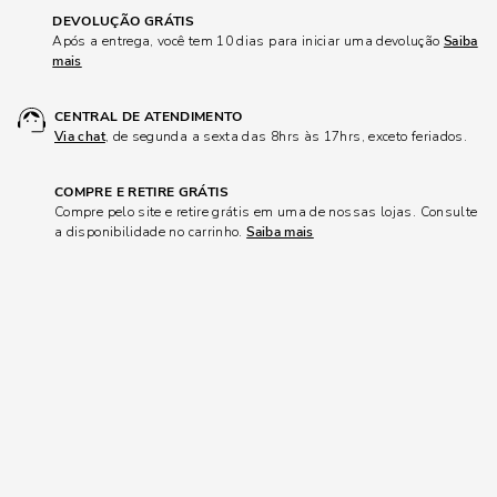
DEVOLUÇÃO GRÁTIS
Após a entrega, você tem 10 dias para iniciar uma devolução
Saiba
mais
CENTRAL DE ATENDIMENTO
Via chat
, de segunda a sexta das 8hrs às 17hrs, exceto feriados.
COMPRE E RETIRE GRÁTIS
Compre pelo site e retire grátis em uma de nossas lojas. Consulte
a disponibilidade no carrinho.
Saiba mais