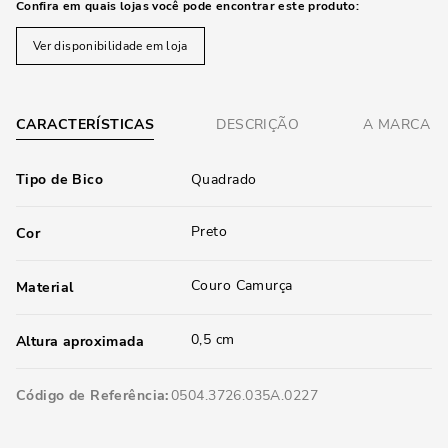
Confira em quais lojas você pode encontrar este produto:
Ver disponibilidade em loja
CARACTERÍSTICAS
DESCRIÇÃO
A MARCA
Tipo de Bico
Quadrado
Preto
Cor
Couro Camurça
Material
0,5 cm
Altura aproximada
Código de Referência
0504.3726.035A.0227