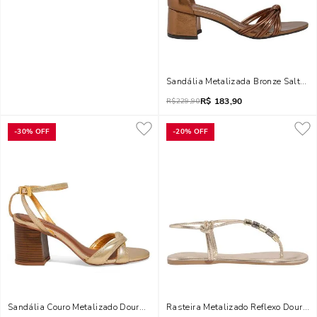
Sandália Metalizada Bronze Salto Ba
R$
183,90
R$
229,90
-
30%
OFF
-
20%
OFF
Sandália Couro Metalizado Dourado Salto Bloco
Rasteira Metalizado Reflexo Dourad